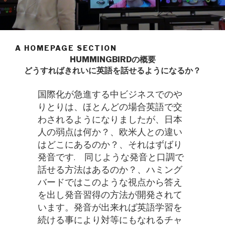
A HOMEPAGE SECTION
HUMMINGBIRDの概要
どうすればきれいに英語を話せるようになるか？
国際化が急進する中ビジネスでのや
りとりは、ほとんどの場合英語で交
わされるようになりましたが、日本
人の弱点は何か？、欧米人との違い
はどこにあるのか？、それはずばり
発音です. 同じような発音と口調で
話せる方法はあるのか？、ハミング
バードではこのような視点から答え
を出し発音習得の方法が開発されて
います。発音が出来れば英語学習を
続ける事により対等にもなれるチャ