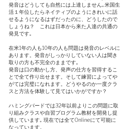
発音はどうしても自然には上達しません｡米国生
活１年位したらネイティブのようにきれいに話
せるようになるはずだったのに、どうしたので
しょうね？ これは日本から来た人達の共通の
発見です｡
在米1年の人も10年の人も問題は発音のレベルに
あります。発音がしっかりしていない人は聞き
取りの方も不完全のままです｡
発音は口の動かし方、発声の仕方を習得するこ
とで全て作り出せます。そして練習によってや
がては完璧になれます。どうやるのか一度クラ
スと方法を体験して見てはいかがですか？
ハミングバードでは32年以前よりこの問題に取
り組みクラスや自習プログラム教材を開発し提
供しています｡ 現在では全てOnlineにて可能に
なっています。